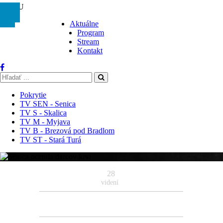
MENU
Aktuálne
Program
Stream
Kontakt
Pokrytie
TV SEN - Senica
TV S - Skalica
TV M - Myjava
TV B - Brezová pod Bradlom
TV ST - Stará Turá
28
videní