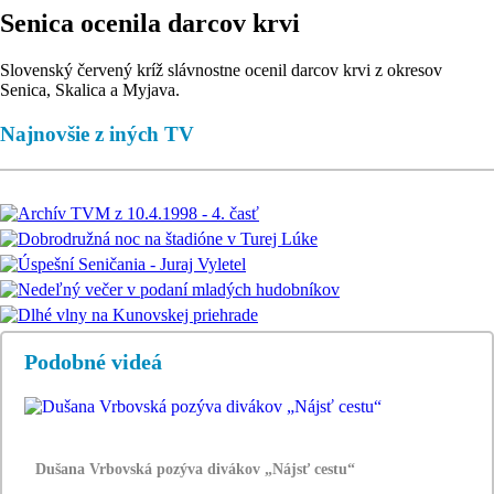
Senica ocenila darcov krvi
Slovenský červený kríž slávnostne ocenil darcov krvi z okresov
Senica, Skalica a Myjava.
Najnovšie z iných TV
Podobné videá
Dušana Vrbovská pozýva divákov „Nájsť cestu“