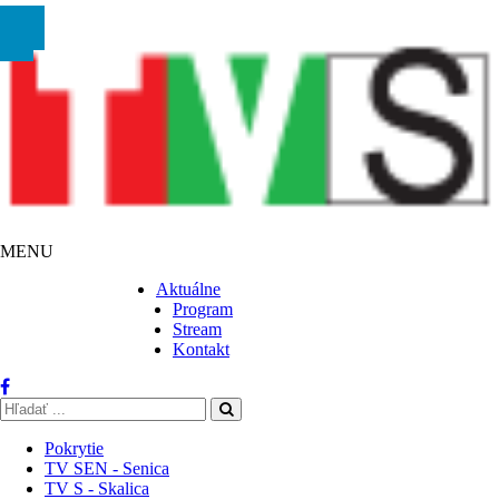
MENU
Aktuálne
Program
Stream
Kontakt
Pokrytie
TV SEN - Senica
TV S - Skalica